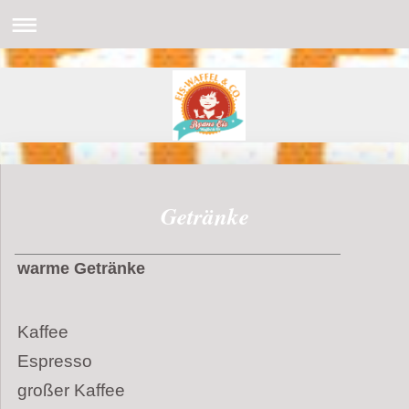
Getränke
warme Getränke
K
affee
Espresso
großer Kaffee