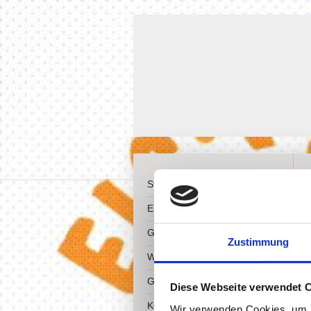
Startseite
Eis
Getränke
Zustimmung
Waffeln
Galerie
Diese Webseite verwendet 
Kontakt
Wir verwenden Cookies, um I