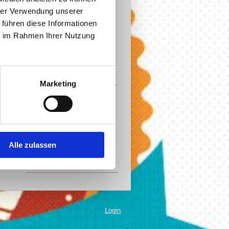
hrer Verwendung unserer
 führen diese Informationen
ie im Rahmen Ihrer Nutzung
Marketing
Bei Fragen und
Reservierungen
Bei Fragen nutzen Sie
Alle zulassen
unsere E-Mail Anschrift
Login