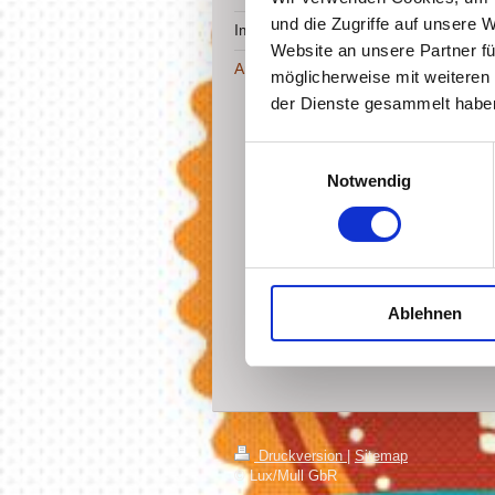
und die Zugriffe auf unsere 
Impressum
Website an unsere Partner fü
Anfahrt
möglicherweise mit weiteren
der Dienste gesammelt habe
Einwilligungsauswahl
Notwendig
Ablehnen
Druckversion
|
Sitemap
© Lux/Mull GbR