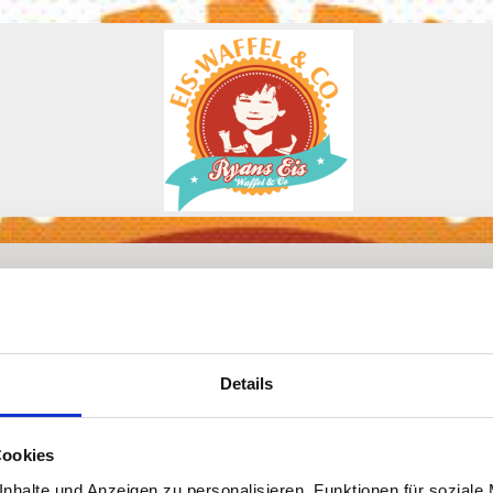
Anfahrt
Details
Cookies
nhalte und Anzeigen zu personalisieren, Funktionen für soziale