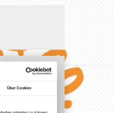
Hier finden Sie uns
Eldenaer Str. 58
Über Cookies
10247 Berlin
 Medien anbieten zu können